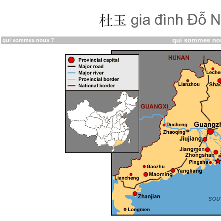
qui sommes no
qui sommes nous ?